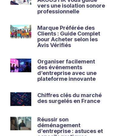
vers une isolation sonore
professionnelle
Marque Préférée des
Clients : Guide Complet
pour Acheter selon les
Avis Vérifiés
Organiser facilement
des événements
d’entreprise avec une
plateforme innovante
Chiffres clés du marché
des surgelés en France
Réussir son
déménagement
d’entreprise : astuces et