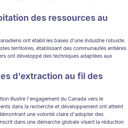
oitation des ressources au
canadiens ont établi les bases d'une industrie robuste.
astes territoires, établissant des communautés entières
niers ont développé des techniques adaptées aux
s d'extraction au fil des
tion illustre l'engagement du Canada vers le
ents dans la recherche et développement ont atteint
 démontrant une volonté claire d'adopter des
inscrit dans une démarche globale visant la réduction