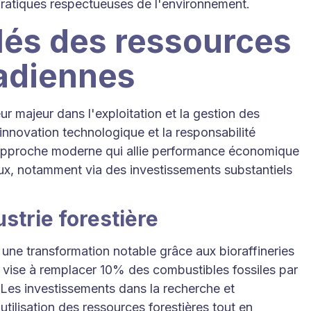
ratiques respectueuses de l'environnement.
lés des ressources
nadiennes
 majeur dans l'exploitation et la gestion des
'innovation technologique et la responsabilité
approche moderne qui allie performance économique
ux, notamment via des investissements substantiels
strie forestière
 une transformation notable grâce aux bioraffineries
e vise à remplacer 10% des combustibles fossiles par
 Les investissements dans la recherche et
tilisation des ressources forestières tout en