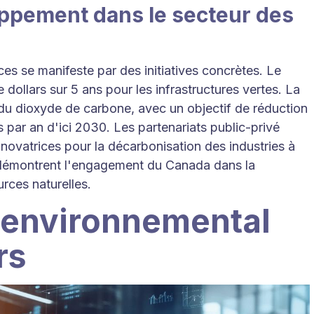
oppement dans le secteur des
es se manifeste par des initiatives concrètes. Le
 dollars sur 5 ans pour les infrastructures vertes. La
 du dioxyde de carbone, avec un objectif de réduction
 par an d'ici 2030. Les partenariats public-privé
novatrices pour la décarbonisation des industries à
s démontrent l'engagement du Canada dans la
rces naturelles.
environnemental
rs