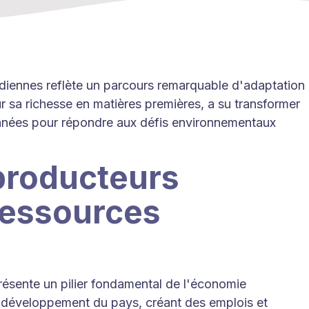
adiennes reflète un parcours remarquable d'adaptation
 sa richesse en matières premières, a su transformer
années pour répondre aux défis environnementaux
 producteurs
ressources
résente un pilier fondamental de l'économie
e développement du pays, créant des emplois et