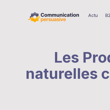
Actu
B
Les Pro
naturelles 