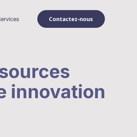
Contactez-nous
Services
ssources
e innovation