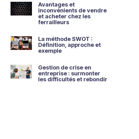
Avantages et
inconvénients de vendre
et acheter chez les
ferrailleurs
La méthode SWOT :
Définition, approche et
exemple
Gestion de crise en
entreprise : surmonter
les difficultés et rebondir