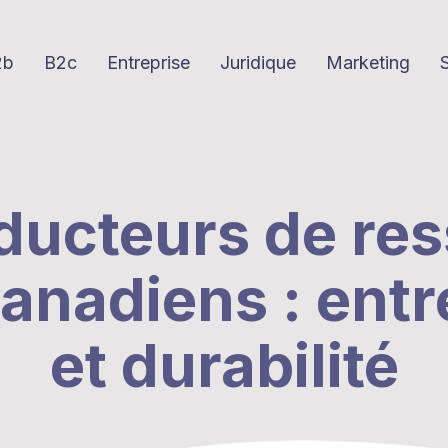
2b
B2c
Entreprise
Juridique
Marketing
ducteurs de re
canadiens : entr
et durabilité