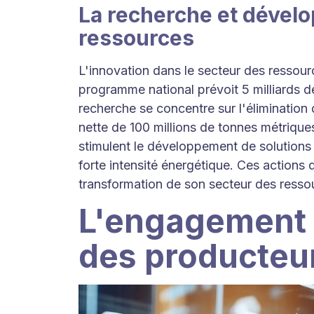
La recherche et dével
ressources
L'innovation dans le secteur des ressourc
programme national prévoit 5 milliards de
recherche se concentre sur l'élimination
nette de 100 millions de tonnes métriques
stimulent le développement de solutions 
forte intensité énergétique. Ces action
transformation de son secteur des ressou
L'engagement 
des producteu