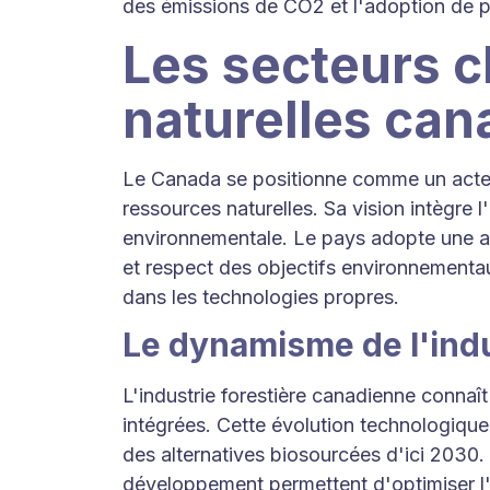
des émissions de CO2 et l'adoption de p
Les secteurs c
naturelles ca
Le Canada se positionne comme un acteur
ressources naturelles. Sa vision intègre l
environnementale. Le pays adopte une 
et respect des objectifs environnementa
dans les technologies propres.
Le dynamisme de l'indu
L'industrie forestière canadienne connaît
intégrées. Cette évolution technologiqu
des alternatives biosourcées d'ici 2030.
développement permettent d'optimiser l'u