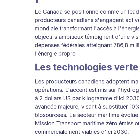
Le Canada se positionne comme un leader
producteurs canadiens s'engagent active
mondiale transformant l'accès à l'énergie
objectifs ambitieux témoignent d'une vis
dépenses fédérales atteignant 786,8 mil
l'énergie propre.
Les technologies verte
Les producteurs canadiens adoptent mas
opérations. L'accent est mis sur l'hydro
à 2 dollars US par kilogramme d'ici 2030
avancée majeure, visant à substituer 10%
biosourcées. Le secteur maritime évolu
Mission Transport maritime zéro émission
commercialement viables d'ici 2030.