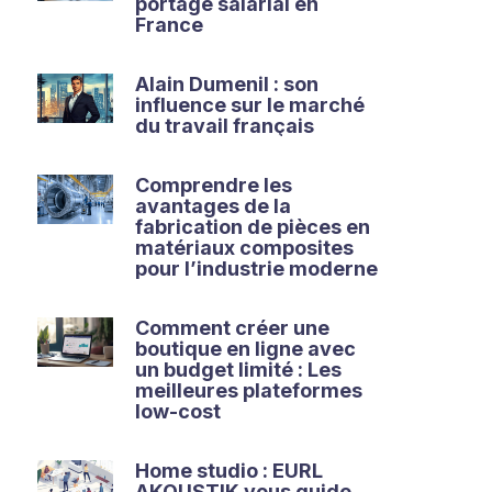
portage salarial en
France
Alain Dumenil : son
influence sur le marché
du travail français
Comprendre les
avantages de la
fabrication de pièces en
matériaux composites
pour l’industrie moderne
Comment créer une
boutique en ligne avec
un budget limité : Les
meilleures plateformes
low-cost
Home studio : EURL
AKOUSTIK vous guide