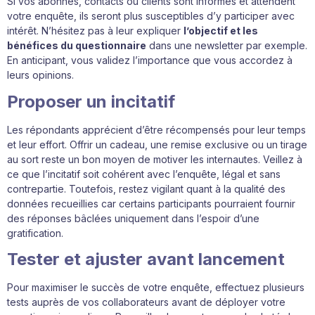
Si vos abonnés, contacts ou clients sont informés et attendent
votre enquête, ils seront plus susceptibles d’y participer avec
intérêt. N’hésitez pas à leur expliquer
l’objectif et les
bénéfices du questionnaire
dans une newsletter par exemple.
En anticipant, vous validez l’importance que vous accordez à
leurs opinions.
Proposer un incitatif
Les répondants apprécient d’être récompensés pour leur temps
et leur effort. Offrir un cadeau, une remise exclusive ou un tirage
au sort reste un bon moyen de motiver les internautes. Veillez à
ce que l’incitatif soit cohérent avec l’enquête, légal et sans
contrepartie. Toutefois, restez vigilant quant à la qualité des
données recueillies car certains participants pourraient fournir
des réponses bâclées uniquement dans l’espoir d’une
gratification.
Tester et ajuster avant lancement
Pour maximiser le succès de votre enquête, effectuez plusieurs
tests auprès de vos collaborateurs avant de déployer votre